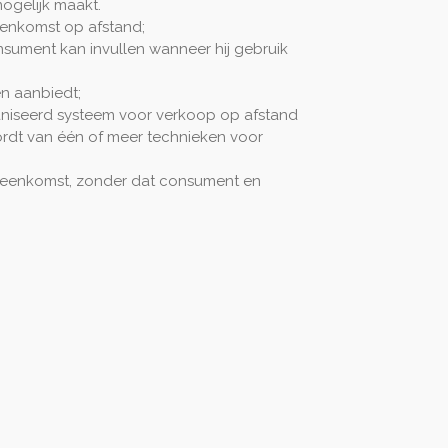
ogelijk maakt.
eenkomst op afstand;
nsument kan invullen wanneer hij gebruik
n aanbiedt;
niseerd systeem voor verkoop op afstand
ordt van één of meer technieken voor
ereenkomst, zonder dat consument en