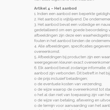
Artikel 4 – Het aanbod
1. Indien een aanbod een beperkte geldigh
2. Het aanbod is vrijblijvend. De onderneme
3. Het aanbod bevat een volledige en nau
gedetailleerd om een goede beoordeling 
afbeeldingen zijn deze een waarheidsgetr
fouten in het aanbod binden de ondernemer
4. Alle afbeeldingen, specificaties gegeve
overeenkomst.
5. Afbeeldingen bij producten zijn een w
weergegeven kleuren exact overeenkomen 
6. Elk aanbod bevat zodanige informatie, d
aanbod zijn verbonden. Dit betreft in het bi
o de prijs inclusief belastingen;
o de eventuele kosten van verzending;
o de wijze waarop de overeenkomst tot sta
o het al dan niet van toepassing zijn van h
o de wijze van betaling, aflevering en uitv
o de termijn voor aanvaarding van het aan