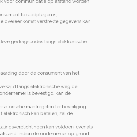
iek voor communicatie op afstand worden
nsument te raadplegen is;
 de overeenkomst verstrekte gegevens kan
deze gedragscodes langs elektronische
nvaarding door de consument van het
erwijld langs elektronische weg de
ondernemer is bevestigd, kan de
isatorische maatregelen ter beveiliging
 elektronisch kan betalen, zal de
talingsverplichtingen kan voldoen, evenals
 afstand. Indien de ondernemer op grond