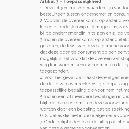
Artikel 3 – Toepasselijkheid
1. Deze algemene voorwaarden zijn van t
bestellingen tussen ondernemer en consum
2. Voordat de overeenkomst op afstand wo
Indien dit redelijkerwijs niet mogelijk i
bij de ondernemer zijn in te zien en zij 
3. Indien de overeenkomst op afstand elekt
gesloten, de tekst van deze algemene voo
dat deze door de consument op een eenvou
mogelijk is, zal voordat de overeenkomst
weg kan worden kennisgenomen en dat zij 
toegezonden.
4. Voor het geval dat naast deze algemene
derde lid van overeenkomstige toepassing
toepasselijke bepaling die voor hem het mee
5. Indien één of meerdere bepalingen in d
blijft de overeenkomst en deze voorwaarden
worden door een bepaling dat de strekking
6. Situaties die niet in deze algemene vo
7. Onduidelijkheden over de uitleg of inh
van deze algemene voorwaarden.