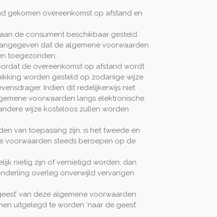
tand gekomen overeenkomst op afstand en
 aan de consument beschikbaar gesteld.
den aangegeven dat de algemene voorwaarden
den toegezonden.
 voordat de overeenkomst op afstand wordt
ikking worden gesteld op zodanige wijze
rager. Indien dit redelijkerwijs niet
lgemene voorwaarden langs elektronische
ndere wijze kosteloos zullen worden
n van toepassing zijn, is het tweede en
ene voorwaarden steeds beroepen op de
k nietig zijn of vernietigd worden, dan
onderling overleg onverwijld vervangen
e geest’ van deze algemene voorwaarden.
en uitgelegd te worden ‘naar de geest’