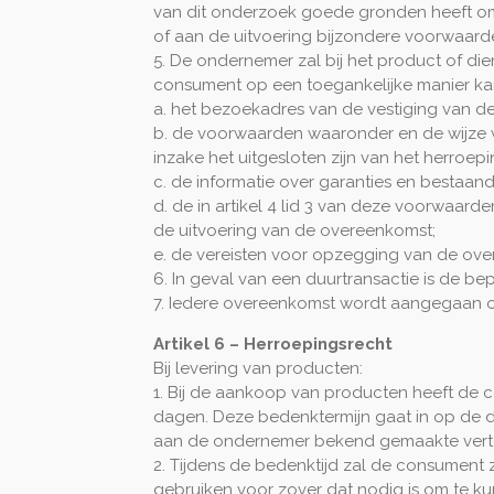
van dit onderzoek goede gronden heeft om 
of aan de uitvoering bijzondere voorwaard
5. De ondernemer zal bij het product of di
consument op een toegankelijke manier k
a. het bezoekadres van de vestiging van 
b. de voorwaarden waaronder en de wijze 
inzake het uitgesloten zijn van het herroepi
c. de informatie over garanties en bestaan
d. de in artikel 4 lid 3 van deze voorwaa
de uitvoering van de overeenkomst;
e. de vereisten voor opzegging van de ove
6. In geval van een duurtransactie is de bep
7. Iedere overeenkomst wordt aangegaan 
Artikel 6 – Herroepingsrecht
Bij levering van producten:
1. Bij de aankoop van producten heeft de
dagen. Deze bedenktermijn gaat in op de
aan de ondernemer bekend gemaakte vert
2. Tijdens de bedenktijd zal de consument 
gebruiken voor zover dat nodig is om te ku