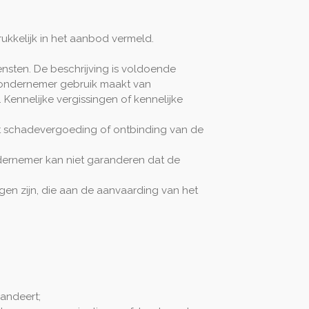
ukkelijk in het aanbod vermeld.
sten. De beschrijving is voldoende
 ondernemer gebruik maakt van
ennelijke vergissingen of kennelijke
tot schadevergoeding of ontbinding van de
ernemer kan niet garanderen dat de
gen zijn, die aan de aanvaarding van het
andeert;