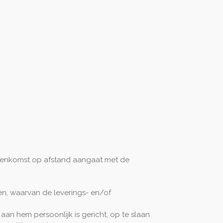
ereenkomst op afstand aangaat met de
en, waarvan de leverings- en/of
an hem persoonlijk is gericht, op te slaan