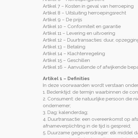
Artikel 7 – Kosten in geval van herroeping
Artikel 8 – Uitsluiting herroepingsrecht
Artikel 9 – De prijs
Artikel 10 – Conformiteit en garantie
Artikel 11 – Levering en uitvoering
Artikel 12 – Duurtransacties: duur, opzeggi
Artikel 13 – Betaling
Artikel 14 – Klachtenregeling
Artikel 15 – Geschillen
Artikel 16 – Aanvullende of afwijkende bep
Artikel 1 – Definities
In deze voorwaarden wordt verstaan onder
1. Bedenktijd: de termijn waarbinnen de co
2. Consument: de natuurlijke persoon die n
ondernemer;
3. Dag: kalenderdag;
4. Duurtransactie: een overeenkomst op af
afnameverplichting in de tijd is gespreid;
5. Duurzame gegevensdrager: elk middel dat