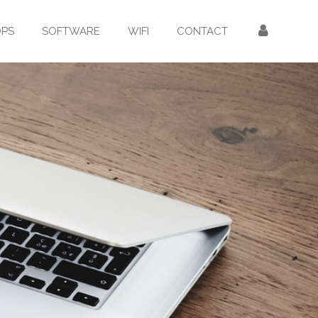
OPS
SOFTWARE
WIFI
CONTACT